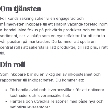
Om tjänsten
För kunds räkning söker vi en engagerad och
målmedveten inköpare till ett snabbt växande företag inom
e-handel. Med fokus på prisvärda produkter och ett brett
sortiment, ser vi inköp som en nyckelfaktor för att stärka
vår position på marknaden. Du kommer att spela en
central roll i att säkerställa rätt produkter, till rätt pris, i rätt
tid.
Din roll
Som inköpare blir du en viktig del av inköpsteamet och
rapporterar till Inköpschefen. Du kommer att:
Förhandla avtal och leveransvillkor för att optimera
kostnader och leveranssäkerhet.
Hantera och utveckla relationer med både nya och
befintliga leverantörer.