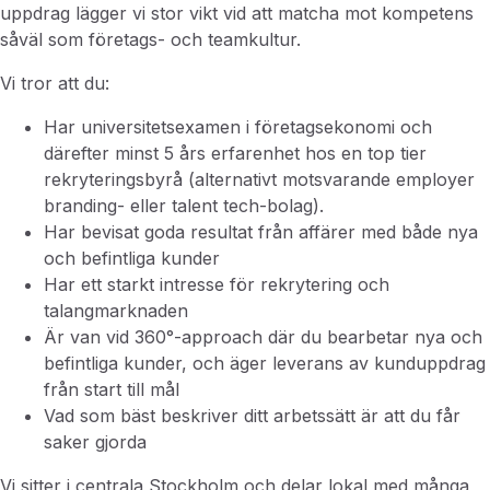
uppdrag lägger vi stor vikt vid att matcha mot kompetens
såväl som företags- och teamkultur.
Vi tror att du:
Har universitetsexamen i företagsekonomi och
därefter minst 5 års erfarenhet hos en top tier
rekryteringsbyrå (alternativt motsvarande employer
branding- eller talent tech-bolag).
Har bevisat goda resultat från affärer med både nya
och befintliga kunder
Har ett starkt intresse för rekrytering och
talangmarknaden
Är van vid 360°-approach där du bearbetar nya och
befintliga kunder, och äger leverans av kunduppdrag
från start till mål
Vad som bäst beskriver ditt arbetssätt är att du får
saker gjorda
Vi sitter i centrala Stockholm och delar lokal med många