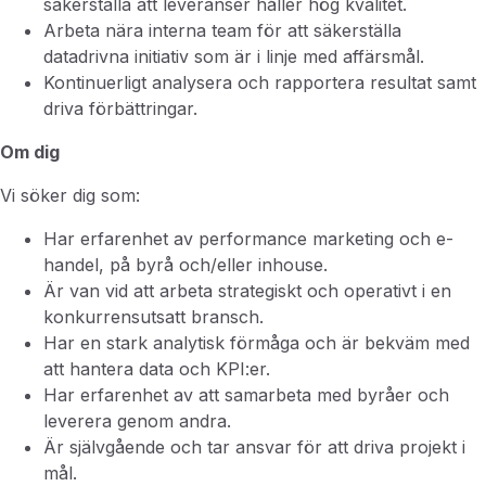
säkerställa att leveranser håller hög kvalitet.
Arbeta nära interna team för att säkerställa
datadrivna initiativ som är i linje med affärsmål.
Kontinuerligt analysera och rapportera resultat samt
driva förbättringar.
Om dig
Vi söker dig som:
Har erfarenhet av performance marketing och e-
handel, på byrå och/eller inhouse.
Är van vid att arbeta strategiskt och operativt i en
konkurrensutsatt bransch.
Har en stark analytisk förmåga och är bekväm med
att hantera data och KPI:er.
Har erfarenhet av att samarbeta med byråer och
leverera genom andra.
Är självgående och tar ansvar för att driva projekt i
mål.