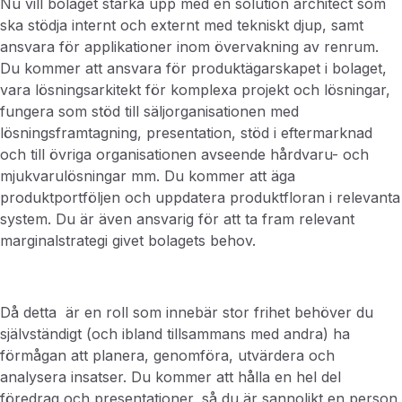
Nu vill bolaget stärka upp med en solution architect som
ska stödja internt och externt med tekniskt djup, samt
ansvara för applikationer inom övervakning av renrum.
Du kommer att ansvara för produktägarskapet i bolaget,
vara lösningsarkitekt för komplexa projekt och lösningar,
fungera som stöd till säljorganisationen med
lösningsframtagning, presentation, stöd i eftermarknad
och till övriga organisationen avseende hårdvaru- och
mjukvarulösningar mm. Du kommer att äga
produktportföljen och uppdatera produktfloran i relevanta
system. Du är även ansvarig för att ta fram relevant
marginalstrategi givet bolagets behov.
Då detta är en roll som innebär stor frihet behöver du
självständigt (och ibland tillsammans med andra) ha
förmågan att planera, genomföra, utvärdera och
analysera insatser. Du kommer att hålla en hel del
föredrag och presentationer, så du är sannolikt en person