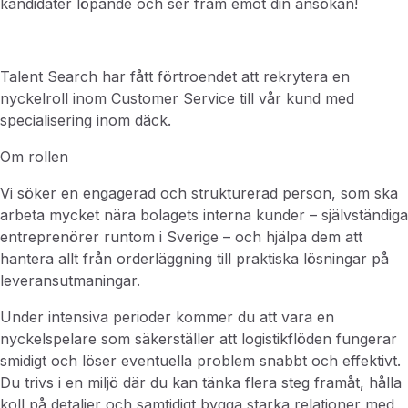
kandidater löpande och ser fram emot din ansökan!
Talent Search har fått förtroendet att rekrytera en
nyckelroll inom Customer Service till vår kund med
specialisering inom däck.
Om rollen
Vi söker en engagerad och strukturerad person, som ska
arbeta mycket nära bolagets interna kunder – självständiga
entreprenörer runtom i Sverige – och hjälpa dem att
hantera allt från orderläggning till praktiska lösningar på
leveransutmaningar.
Under intensiva perioder kommer du att vara en
nyckelspelare som säkerställer att logistikflöden fungerar
smidigt och löser eventuella problem snabbt och effektivt.
Du trivs i en miljö där du kan tänka flera steg framåt, hålla
koll på detaljer och samtidigt bygga starka relationer med