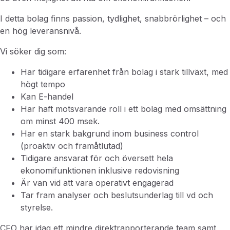
I detta bolag finns passion, tydlighet, snabbrörlighet – och
en hög leveransnivå.
Vi söker dig som:
Har tidigare erfarenhet från bolag i stark tillväxt, med
högt tempo
Kan E-handel
Har haft motsvarande roll i ett bolag med omsättning
om minst 400 msek.
Har en stark bakgrund inom business control
(proaktiv och framåtlutad)
Tidigare ansvarat för och översett hela
ekonomifunktionen inklusive redovisning
Är van vid att vara operativt engagerad
Tar fram analyser och beslutsunderlag till vd och
styrelse.
CFO har idag ett mindre direktrapporterande team samt