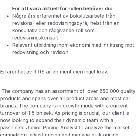
För att vara aktuell för rollen behöver du:
Några års erfarenhet av bokslutsarbete från
revisions- eller redovisningsbyrå, helst från en
konsultativ och rådgivande roll som
redovisningskonsult
Relevant utbildning inom ekonomi med inriktning mot
redovisning och revision
Erfarenhet av IFRS är en merit men inget krav.
The company has an assortment of
over 850 000 quality
products and spans over all product areas and most car
brands. The company is in growth mode with a current
turnover of 1,5 bn sek.
As pricing is crucial, our client is
now looking to expand their dynamic team with a
passionate Junior Pricing Analyst to analyze the market
competition, adjust pricing and manage bulk pricing