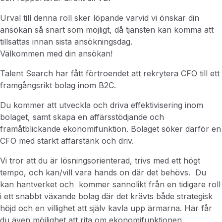
Urval till denna roll sker löpande varvid vi önskar din
ansökan så snart som möjligt, då tjänsten kan komma att
tillsattas innan sista ansökningsdag.
Välkommen med din ansökan!
Talent Search har fått förtroendet att rekrytera CFO till ett
framgångsrikt bolag inom B2C.
Du kommer att utveckla och driva effektivisering inom
bolaget, samt skapa en affärsstödjande och
framåtblickande ekonomifunktion. Bolaget söker därför
en
CFO med starkt affärstänk och driv.
Vi tror att du är lösningsorienterad, trivs med ett högt
tempo, och kan/vill vara hands on där det behövs. Du
kan hantverket och
kommer sannolikt från en tidigare roll
i ett snabbt växande bolag där det krävts både strategisk
höjd och en villighet att själv kavla upp ärmarna. Här får
du även möjlighet att rita om ekonomifunktionen.