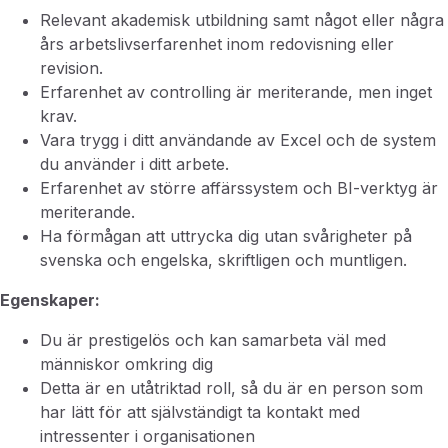
Relevant akademisk utbildning samt något eller några
års arbetslivserfarenhet inom redovisning eller
revision.
Erfarenhet av controlling är meriterande, men inget
krav.
Vara trygg i ditt användande av Excel och de system
du använder i ditt arbete.
Erfarenhet av större affärssystem och BI-verktyg är
meriterande.
Ha förmågan att uttrycka dig utan svårigheter på
svenska och engelska, skriftligen och muntligen.
Egenskaper:
Du är prestigelös och kan samarbeta väl med
människor omkring dig
Detta är en utåtriktad roll, så du är en person som
har lätt för att självständigt ta kontakt med
intressenter i organisationen