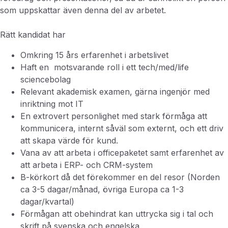
som uppskattar även denna del av arbetet.
Rätt kandidat har
Omkring 15 års erfarenhet i arbetslivet
Haft en motsvarande roll i ett tech/med/life
sciencebolag
Relevant akademisk examen, gärna ingenjör med
inriktning mot IT
En extrovert personlighet med stark förmåga att
kommunicera, internt såväl som externt, och ett driv
att skapa värde för kund.
Vana av att arbeta i officepaketet samt erfarenhet av
att arbeta i ERP- och CRM-system
B-körkort då det förekommer en del resor (Norden
ca 3-5 dagar/månad, övriga Europa ca 1-3
dagar/kvartal)
Förmågan att obehindrat kan uttrycka sig i tal och
skrift på svenska och engelska