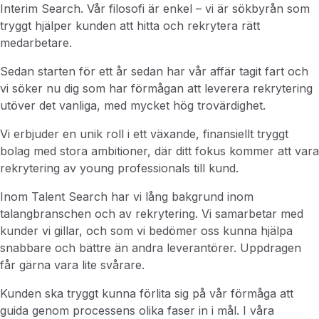
Interim Search. Vår filosofi är enkel – vi är sökbyrån som
tryggt hjälper kunden att hitta och rekrytera rätt
medarbetare.
Sedan starten för ett år sedan har vår affär tagit fart och
vi söker nu dig som har förmågan att leverera rekrytering
utöver det vanliga, med mycket hög trovärdighet.
Vi erbjuder en unik roll i ett växande, finansiellt tryggt
bolag med stora ambitioner, där ditt fokus kommer att vara
rekrytering av young professionals till kund.
Inom Talent Search har vi lång bakgrund inom
talangbranschen och av rekrytering. Vi samarbetar med
kunder vi gillar, och som vi bedömer oss kunna hjälpa
snabbare och bättre än andra leverantörer. Uppdragen
får gärna vara lite svårare.
Kunden ska tryggt kunna förlita sig på vår förmåga att
guida genom processens olika faser in i mål. I våra