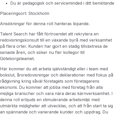
Du är pedagogisk och serviceminded i ditt bemötande
Placeringsort: Stockholm
Ansökningar för denna roll hanteras löpande.
Talent Search har fått förtroendet att rekrytera en
redovisningskonsult till en växande byrå med verksamhet
på flera orter.
Kunden har gjort en stadig tillväxtresa de
senaste åren, och söker nu fler kollegor till
Göteborgsteamet.
Här kommer du att arbeta självständigt eller i team med
bokslut, årsredovisningar och deklarationer med fokus på
rådgivning kring såväl företagets som företagarens
ekonomi.
Du kommer att jobba med företag från alla
möjliga branscher och vara nära deras kärnverksamhet.
I
denna roll erbjuds en stimulerande arbetsmiljö med
utmärkta möjligheter att utvecklas, och att från start ta sig
an spännande och varierande kunder och uppdrag. Du