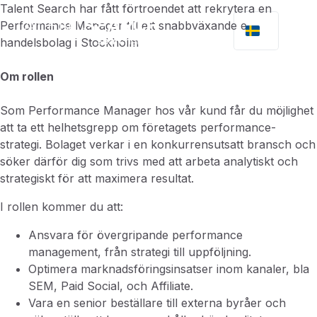
Talent Search har fått förtroendet att rekrytera en
Performance Manager till ett snabbväxande e-
handelsbolag i Stockholm
Om rollen
Som Performance Manager hos vår kund får du möjlighet
att ta ett helhetsgrepp om företagets performance-
strategi. Bolaget verkar i en konkurrensutsatt bransch och
söker därför dig som trivs med att arbeta analytiskt och
strategiskt för att maximera resultat.
I rollen kommer du att:
Ansvara för övergripande performance
management, från strategi till uppföljning.
Optimera marknadsföringsinsatser inom kanaler, bla
SEM, Paid Social, och Affiliate.
Vara en senior beställare till externa byråer och