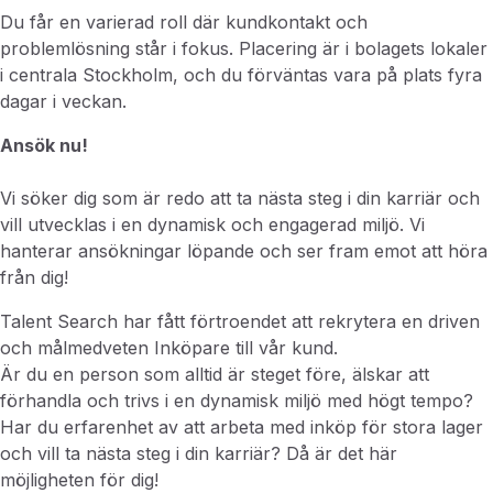
Du får en varierad roll där kundkontakt och
problemlösning står i fokus. Placering är i bolagets lokaler
i centrala Stockholm, och du förväntas vara på plats fyra
dagar i veckan.
Ansök nu!
Vi söker dig som är redo att ta nästa steg i din karriär och
vill utvecklas i en dynamisk och engagerad miljö. Vi
hanterar ansökningar löpande och ser fram emot att höra
från dig!
Talent Search har fått förtroendet att rekrytera en driven
och målmedveten Inköpare till vår kund.
Är du en person som alltid är steget före, älskar att
förhandla och trivs i en dynamisk miljö med högt tempo?
Har du erfarenhet av att arbeta med inköp för stora lager
och vill ta nästa steg i din karriär? Då är det här
möjligheten för dig!