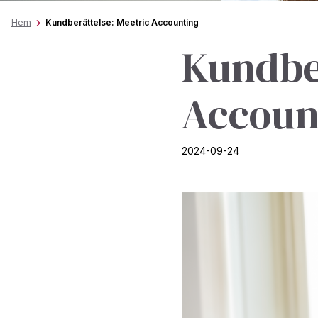
Hem
Kundberättelse: Meetric Accounting
Kundber
Accoun
2024-09-24