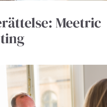
ättelse: Meetric
ting