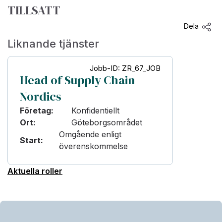
TILLSATT
Dela
Liknande tjänster
Jobb-ID: ZR_67_JOB
Head of Supply Chain
Nordics
Företag:
Konfidentiellt
Ort:
Göteborgsområdet
Omgående enligt
Start:
överenskommelse
Aktuella roller