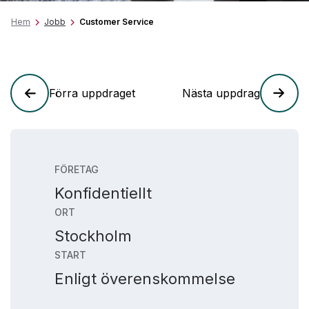
Hem
Jobb
Customer Service
Förra uppdraget
Nästa uppdrag
FÖRETAG
Konfidentiellt
ORT
Stockholm
START
Enligt överenskommelse