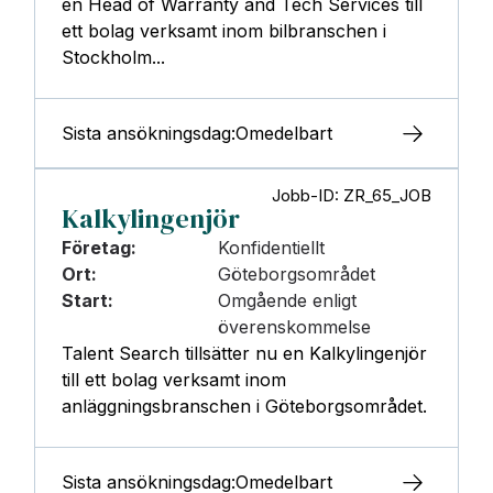
en Head of Warranty and Tech Services till
ett bolag verksamt inom bilbranschen i
Stockholm...
Sista ansökningsdag:
Omedelbart
Jobb-ID: ZR_65_JOB
Kalkylingenjör
Företag:
Konfidentiellt
Ort:
Göteborgsområdet
Start:
Omgående enligt
överenskommelse
Talent Search tillsätter nu en Kalkylingenjör
till ett bolag verksamt inom
anläggningsbranschen i Göteborgsområdet.
Sista ansökningsdag:
Omedelbart