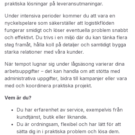
praktiska lösningar på leveransutmaningar.
Under intensiva perioder kommer du att vara en
nyckelspelare som säkerställer att logistikflöden
fungerar smidigt och löser eventuella problem snabbt
och effektivt. Du trivs i en miljö där du kan tänka flera
steg framåt, hålla koll på detaljer och samtidigt bygga
starka relationer med våra kunder.
När tempot lugnar sig under lågsäsong varierar dina
arbetsuppgifter – det kan handla om att stötta med
administrativa uppgifter, bidra till kampanjer eller vara
med och koordinera praktiska projekt.
Vem är du?
Du har erfarenhet av service, exempelvis från
kundtjänst, butik eller liknande.
Du är ordningsam, flexibel och har lätt för att
sätta dig in i praktiska problem och lösa dem.