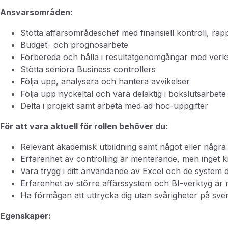
Ansvarsområden:
Stötta affärsområdeschef med finansiell kontroll, rap
Budget- och prognosarbete
Förbereda och hålla i resultatgenomgångar med ver
Stötta seniora Business controllers
Följa upp, analysera och hantera avvikelser
Följa upp nyckeltal och vara delaktig i bokslutsarbete
Delta i projekt samt arbeta med ad hoc-uppgifter
För att vara aktuell för rollen behöver du:
Relevant akademisk utbildning samt något eller några 
Erfarenhet av controlling är meriterande, men inget 
Vara trygg i ditt användande av Excel och de system d
Erfarenhet av större affärssystem och BI-verktyg är
Ha förmågan att uttrycka dig utan svårigheter på sven
Egenskaper: