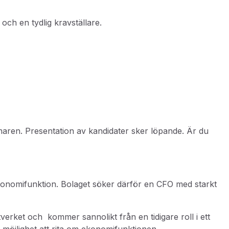
och en tydlig kravställare.
aren. Presentation av kandidater sker löpande. Är du
konomifunktion. Bolaget söker därför
en CFO med starkt
ntverket och
kommer sannolikt från en tidigare roll i ett