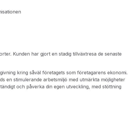
nisationen
orter.
Kunden har gjort en stadig tillväxtresa de senaste
dgivning kring såväl företagets som företagarens ekonomi.
uds en stimulerande arbetsmiljö med utmärkta möjligheter
ändigt och påverka din egen utveckling, med stöttning