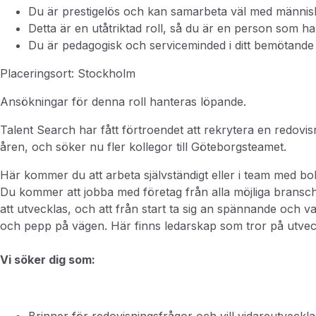
Du är prestigelös och kan samarbeta väl med männis
Detta är en utåtriktad roll, så du är en person som har
Du är pedagogisk och serviceminded i ditt bemötande
Placeringsort: Stockholm
Ansökningar för denna roll hanteras löpande.
Talent Search har fått förtroendet att rekrytera en redovi
åren, och söker nu fler kollegor till Göteborgsteamet.
Här kommer du att arbeta självständigt eller i team med b
Du kommer att jobba med företag från alla möjliga brans
att utvecklas, och att från start ta sig
an spännande och var
och pepp på vägen. Här finns ledarskap som tror på utvec
Vi söker dig som: