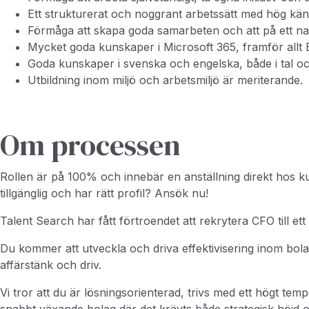
Ett strukturerat och noggrant arbetssätt med hög känsl
Förmåga att skapa goda samarbeten och att på ett natu
Mycket goda kunskaper i Microsoft 365, framför allt 
Goda kunskaper i svenska och engelska, både i tal och
Utbildning inom miljö och arbetsmiljö är meriterande.
Om processen
Rollen är på 100% och innebär en anställning direkt hos k
tillgänglig och har rätt profil? Ansök nu!
Talent Search har fått förtroendet att rekrytera CFO till e
Du kommer att utveckla och driva effektivisering inom bol
affärstänk och driv.
Vi tror att du är lösningsorienterad, trivs med ett högt t