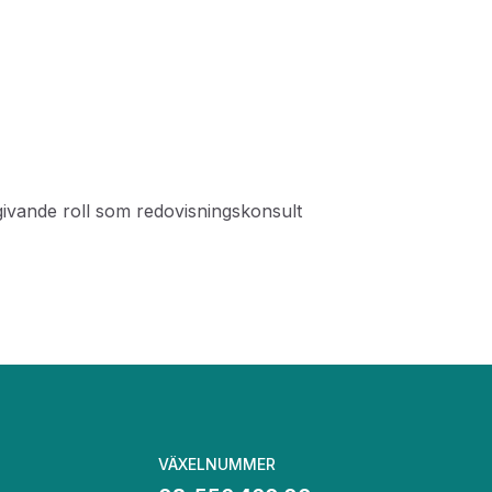
givande roll som redovisningskonsult
VÄXELNUMMER