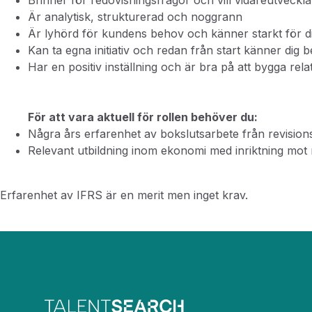
Brinner för redovisningsfrågor och vill vidareutveckla
Är analytisk, strukturerad och noggrann
Är lyhörd för kundens behov och känner starkt för 
Kan ta egna initiativ och redan från start känner dig
Har en positiv inställning och är bra på att bygga rela
För att vara aktuell för rollen behöver du:
Några års erfarenhet av bokslutsarbete från revisions
Relevant utbildning inom ekonomi med inriktning mot 
Erfarenhet av IFRS är en merit men inget krav.