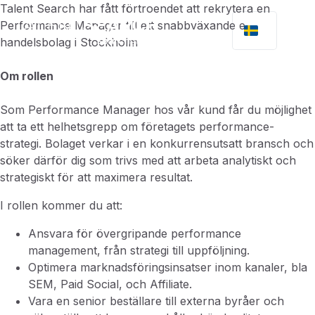
Talent Search har fått förtroendet att rekrytera en
Performance Manager till ett snabbväxande e-
handelsbolag i Stockholm
Om rollen
Som Performance Manager hos vår kund får du möjlighet
att ta ett helhetsgrepp om företagets performance-
strategi. Bolaget verkar i en konkurrensutsatt bransch och
söker därför dig som trivs med att arbeta analytiskt och
strategiskt för att maximera resultat.
I rollen kommer du att:
Ansvara för övergripande performance
management, från strategi till uppföljning.
Optimera marknadsföringsinsatser inom kanaler, bla
SEM, Paid Social, och Affiliate.
Vara en senior beställare till externa byråer och