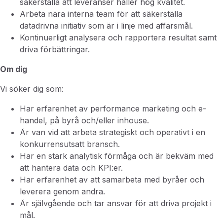
säkerställa att leveranser håller hög kvalitet.
Arbeta nära interna team för att säkerställa
datadrivna initiativ som är i linje med affärsmål.
Kontinuerligt analysera och rapportera resultat samt
driva förbättringar.
Om dig
Vi söker dig som:
Har erfarenhet av performance marketing och e-
handel, på byrå och/eller inhouse.
Är van vid att arbeta strategiskt och operativt i en
konkurrensutsatt bransch.
Har en stark analytisk förmåga och är bekväm med
att hantera data och KPI:er.
Har erfarenhet av att samarbeta med byråer och
leverera genom andra.
Är självgående och tar ansvar för att driva projekt i
mål.