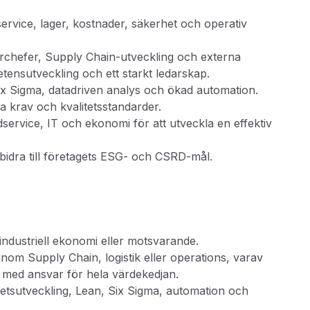
ervice, lager, kostnader, säkerhet och operativ
erchefer, Supply Chain-utveckling och externa
tensutveckling och ett starkt ledarskap.
ix Sigma, datadriven analys och ökad automation.
ka krav och kvalitetsstandarder.
service, IT och ekonomi för att utveckla en effektiv
 bidra till företagets ESG- och CSRD-mål.
ndustriell ekonomi eller motsvarande.
inom Supply Chain, logistik eller operations, varav
oll med ansvar för hela värdekedjan.
tsutveckling, Lean, Six Sigma, automation och