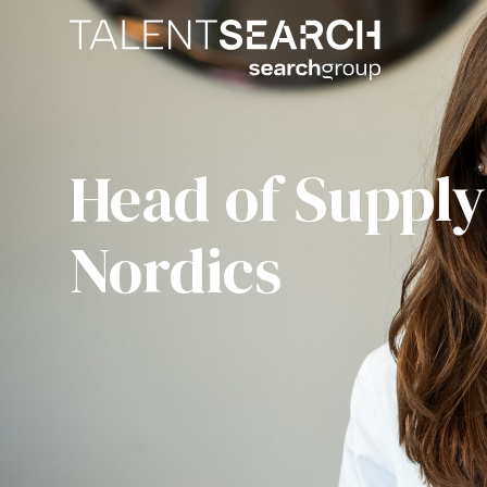
Head of Supply
Nordics