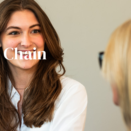
 Chain