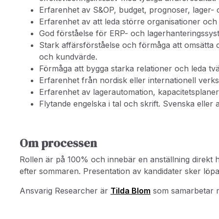
Erfarenhet av S&OP, budget, prognoser, lager- oc
Erfarenhet av att leda större organisationer och
God förståelse för ERP- och lagerhanteringssys
Stark affärsförståelse och förmåga att omsätta o
och kundvärde.
Förmåga att bygga starka relationer och leda tvä
Erfarenhet från nordisk eller internationell ver
Erfarenhet av lagerautomation, kapacitetsplaneri
Flytande engelska i tal och skrift. Svenska eller
Om processen
Rollen är på 100% och innebär en anställning direkt
efter sommaren. Presentation av kandidater sker löpan
Ansvarig Researcher är
Tilda Blom
som samarbetar 