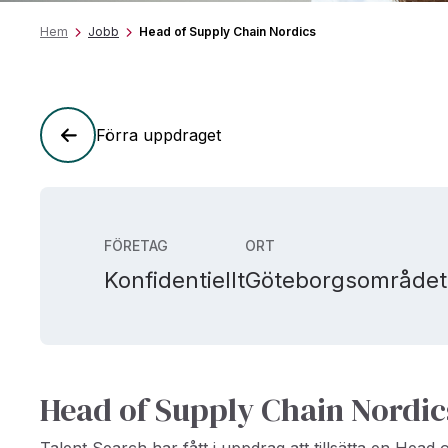
Hem
Jobb
Head of Supply Chain Nordics
Förra uppdraget
FÖRETAG
ORT
Konfidentiellt
Göteborgsområdet
Head of Supply Chain Nordic