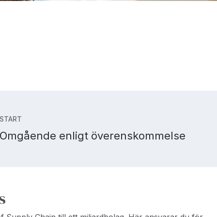
START
Omgående enligt överenskommelse
s