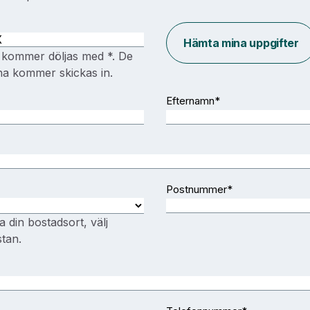
Hämta mina uppgifter
 kommer döljas med *. De
na kommer skickas in.
Efternamn
*
Postnummer
*
a din bostadsort, välj
stan.