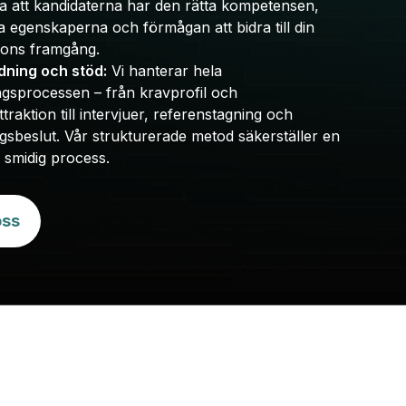
la att kandidaterna har den rätta kompetensen,
a egenskaperna och förmågan att bidra till din
ions framgång.
dning och stöd:
Vi hanterar hela
ngsprocessen – från kravprofil och
traktion till intervjuer, referenstagning och
ngsbeslut. Vår strukturerade metod säkerställer en
 smidig process.
oss