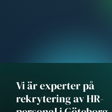
Vi är experter på
rekrytering av HR-
personal i Göteborg