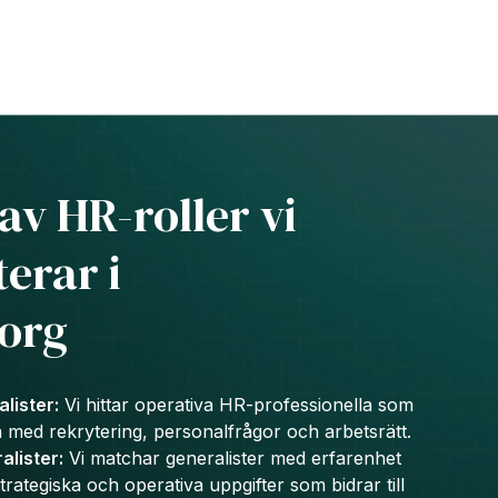
av HR-roller vi
erar i
org
lister:
Vi hittar operativa HR-professionella som
a med rekrytering, personalfrågor och arbetsrätt.
lister:
Vi matchar generalister med erfarenhet
trategiska och operativa uppgifter som bidrar till