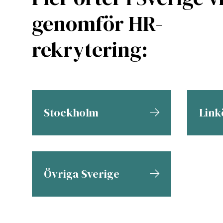
genomför HR-
rekrytering:
Stockholm
Link
Övriga Sverige