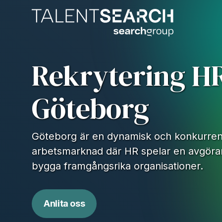
Rekrytering H
Göteborg
Göteborg är en dynamisk och konkurren
arbetsmarknad där HR spelar en avgörand
bygga framgångsrika organisationer.
Anlita oss