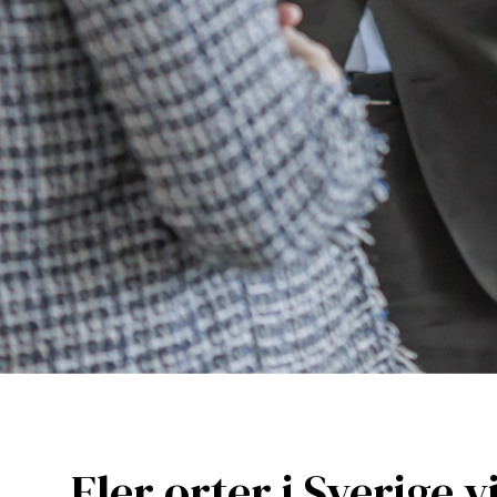
Fler orter i Sverige v