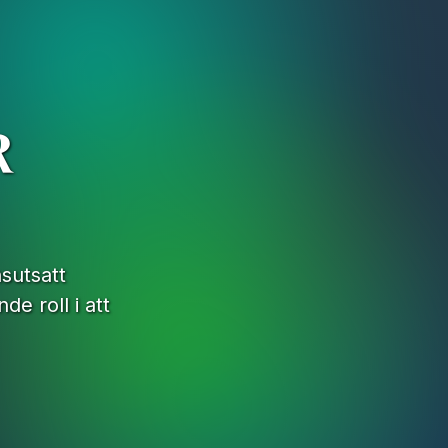
R
sutsatt
e roll i att