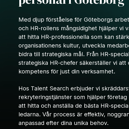
Med djup förståelse för Göteborgs arb
och HR-rollens mångsidighet hjälper vi 
att hitta HR-professionella som kan stär
organisationens kultur, utveckla medar
bidra till strategiska mål. Från HR-speciali
strategiska HR-chefer säkerställer vi att 
kompetens för just din verksamhet.
Hos Talent Search erbjuder vi skräddar
rekryteringstjänster som hjälper företag
att hitta och anställa de bästa HR-specia
ledarna. Vår process är effektiv, noggra
anpassad efter dina unika behov.