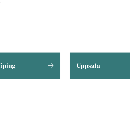
öping
Uppsala