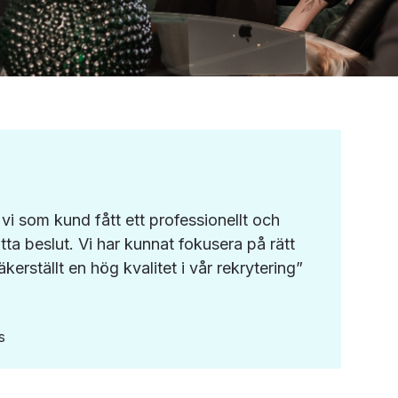
i som kund fått ett professionellt och
atta beslut. Vi har kunnat fokusera på rätt
kerställt en hög kvalitet i vår rekrytering”
s