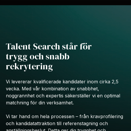
Talent Search står för
trygg och snabb
rekrytering
Vi levererar kvalificerade kandidater inom cirka 2,5
vecka. Med vår kombination av snabbhet,
noggrannhet och expertis säkerställer vi en optimal
matchning för din verksamhet.
Vi tar hand om hela processen – från kravprofilering
och kandidatattraktion till referenstagning och
anställningsbeslut. Detta ger dig trygghet och