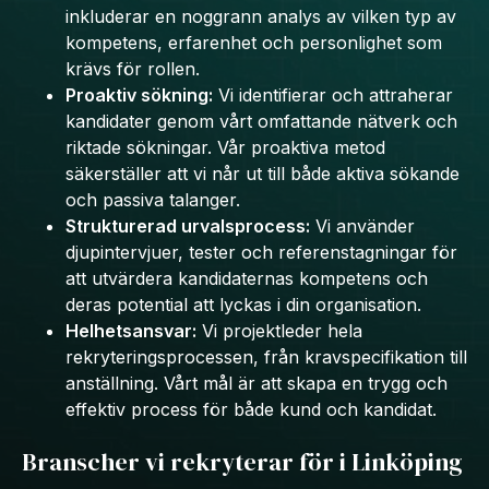
inkluderar en noggrann analys av vilken typ av
kompetens, erfarenhet och personlighet som
krävs för rollen.
Proaktiv sökning:
Vi identifierar och attraherar
kandidater genom vårt omfattande nätverk och
riktade sökningar. Vår proaktiva metod
säkerställer att vi når ut till både aktiva sökande
och passiva talanger.
Strukturerad urvalsprocess:
Vi använder
djupintervjuer, tester och referenstagningar för
att utvärdera kandidaternas kompetens och
deras potential att lyckas i din organisation.
Helhetsansvar:
Vi projektleder hela
rekryteringsprocessen, från kravspecifikation till
anställning. Vårt mål är att skapa en trygg och
effektiv process för både kund och kandidat.
Branscher vi rekryterar för i Linköping