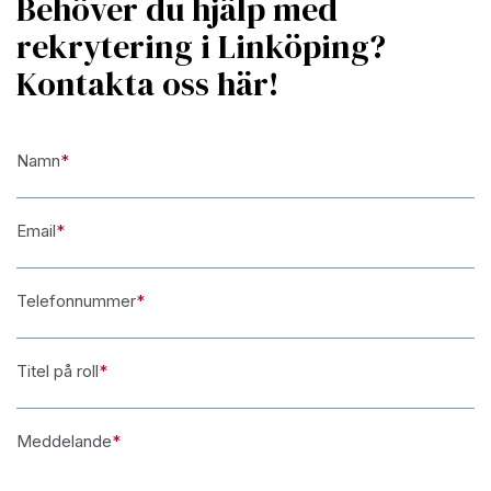
Behöver du hjälp med
rekrytering i Linköping?
Kontakta oss här!
Namn
*
Email
*
Telefonnummer
*
Titel på roll
*
Meddelande
*