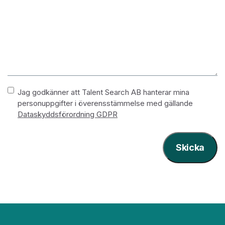
Namnlös
*
Jag godkänner att Talent Search AB hanterar mina
personuppgifter i överensstämmelse med gällande
Dataskyddsförordning GDPR