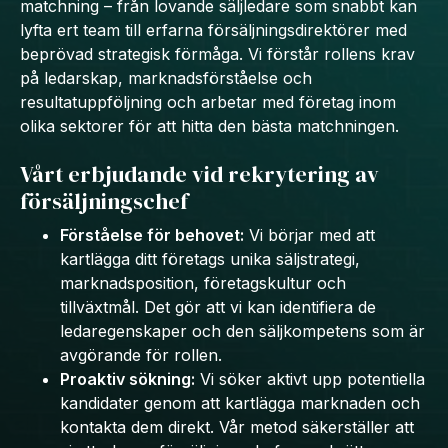
matchning – från lovande säljledare som snabbt kan
lyfta ert team till erfarna försäljningsdirektörer med
beprövad strategisk förmåga. Vi förstår rollens krav
på ledarskap, marknadsförståelse och
resultatuppföljning och arbetar med företag inom
olika sektorer för att hitta den bästa matchningen.
Vårt erbjudande vid rekrytering av
försäljningschef
Förståelse för behovet:
Vi börjar med att
kartlägga ditt företags unika säljstrategi,
marknadsposition, företagskultur och
tillväxtmål. Det gör att vi kan identifiera de
ledaregenskaper och den säljkompetens som är
avgörande för rollen.
Proaktiv sökning:
Vi söker aktivt upp potentiella
kandidater genom att kartlägga marknaden och
kontakta dem direkt. Vår metod säkerställer att