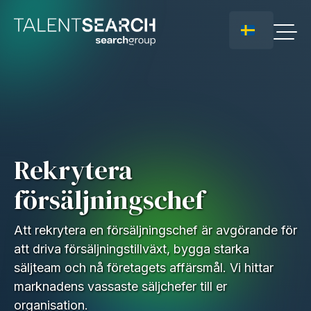
Rekrytera
försäljningschef
Att rekrytera en försäljningschef är avgörande för
att driva försäljningstillväxt, bygga starka
säljteam och nå företagets affärsmål. Vi hittar
marknadens vassaste säljchefer till er
organisation.