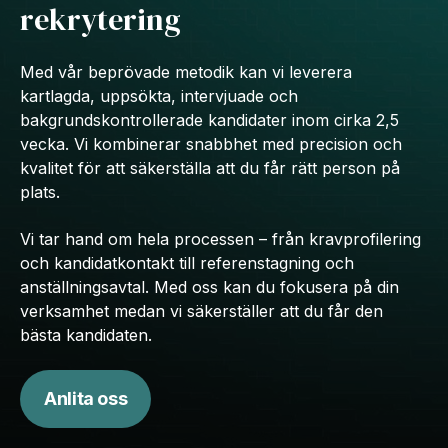
rekrytering
Med vår beprövade metodik kan vi leverera
kartlagda, uppsökta, intervjuade och
bakgrundskontrollerade kandidater inom cirka 2,5
vecka. Vi kombinerar snabbhet med precision och
kvalitet för att säkerställa att du får rätt person på
plats.
Vi tar hand om hela processen – från kravprofilering
och kandidatkontakt till referenstagning och
anställningsavtal. Med oss kan du fokusera på din
verksamhet medan vi säkerställer att du får den
bästa kandidaten.
Anlita oss