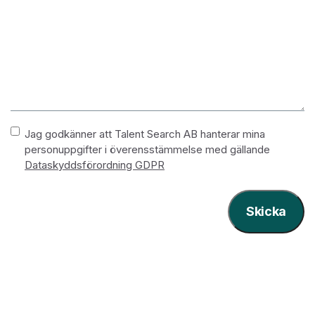
Namnlös
*
Jag godkänner att Talent Search AB hanterar mina
personuppgifter i överensstämmelse med gällande
Dataskyddsförordning GDPR