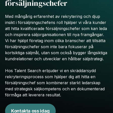
försäljningschefer
Med mångårig erfarenhet av rekrytering och djup
insikt i försäljningschefens roll hjälper vi våra kunder
att hitta kvalificerade försäljningschefer som kan leda
och inspirera säljorganisationen till nya framgångar.
Vi har hjälpt företag inom olika branscher att tillsätta
försäljningschefer som inte bara fokuserar på
kortsiktiga säljmål, utan som också bygger långsiktiga
kundrelationer och utvecklar en hållbar säljstrategi.
Hos Talent Search erbjuder vi en skräddarsydd
rekryteringsprocess som hjälper dig att hitta en
försäljningschef som kombinerar starkt ledarskap
med strategisk säljkompetens och en dokumenterad
förmåga att leverera resultat.
Kontakta oss idag