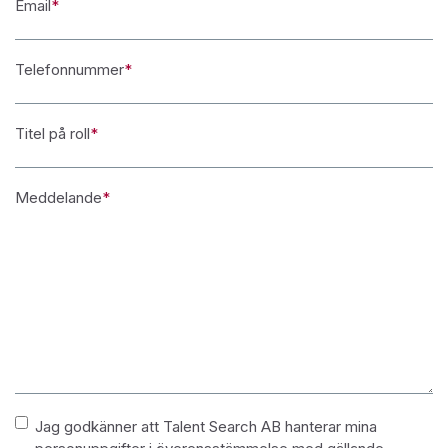
Email
*
Telefonnummer
*
Titel på roll
*
Meddelande
*
Namnlös
*
Jag godkänner att Talent Search AB hanterar mina