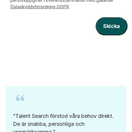
personuppgifter i överensstämmelse med gällande
Dataskyddsförordning GDPR
”Talent Search förstod våra behov direkt.
De är snabba, personliga och
uppmärksamma.”