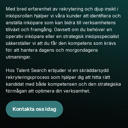
Med bred erfarenhet av rekrytering och djup insikt i
inköpsrollen hjälper vi våra kunder att identifiera och
anställa inköpare som kan bidra till verksamhetens
tillväxt och framgång. Oavsett om du behöver en
operativ inköpare eller en strategisk inköpsspecialist
säkerställer vi att du får den kompetens som krävs
för att hantera dagens och morgondagens
utmaningar.
Hos Talent Search erbjuder vi en skräddarsydd
rekryteringsprocess som hjälper dig att hitta rätt
kandidat med både kompetensen och den strategiska
förmågan att optimera din verksamhet.
Kontakta oss idag