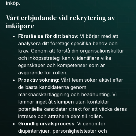
inköp.
Vårt erbjudande vid rekrytering av
inköpare
Förståelse för ditt behov:
Vi börjar med att
analysera ditt företags specifika behov och
krav. Genom att förstå din organisationskultur
och inköpsstrategi kan vi identifiera vilka
egenskaper och kompetenser som är
avgörande för rollen.
Proaktiv sökning:
Vårt team söker aktivt efter
de bästa kandidaterna genom
marknadskartläggning och headhunting. Vi
lämnar inget åt slumpen utan kontaktar
potentiella kandidater direkt för att väcka deras
intresse och attrahera dem till rollen.
Grundlig urvalsprocess:
Vi genomför
djupintervjuer, personlighetstester och