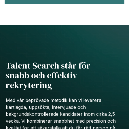
Talent Search står för
snabb och effektiv
rekrytering
Med vår beprövade metodik kan vi leverera
kartlagda, uppsökta, intervjuade och
bakgrundskontrollerade kandidater inom cirka 2,5
vecka. Vi kombinerar snabbhet med precision och
kvalitet för att säkerställa att du får rätt person på