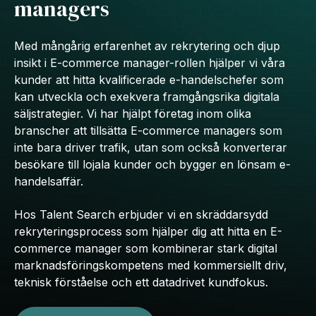
managers
Med mångårig erfarenhet av rekrytering och djup
insikt i E-commerce manager-rollen hjälper vi våra
kunder att hitta kvalificerade e-handelschefer som
kan utveckla och exekvera framgångsrika digitala
säljstrategier. Vi har hjälpt företag inom olika
branscher att tillsätta E-commerce managers som
inte bara driver trafik, utan som också konverterar
besökare till lojala kunder och bygger en lönsam e-
handelsaffär.
Hos Talent Search erbjuder vi en skräddarsydd
rekryteringsprocess som hjälper dig att hitta en E-
commerce manager som kombinerar stark digital
marknadsföringskompetens med kommersiellt driv,
teknisk förståelse och ett datadrivet kundfokus.