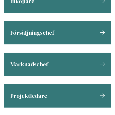
Inköpare
Försäljningschef
Marknadschef
Projektledare