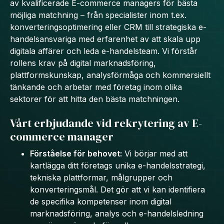
av kvalificerade E-commerce managers för bästa
möjliga matchning – från specialister inom t.ex.
konverteringsoptimering eller CRM till strategiska e-
handelsansvariga med erfarenhet av att skala upp
digitala affärer och leda e-handelsteam. Vi förstår
rollens krav på digital marknadsföring,
plattformskunskap, analysförmåga och kommersiellt
tänkande och arbetar med företag inom olika
sektorer för att hitta den bästa matchningen.
Vårt erbjudande vid rekrytering av E-
commerce manager
Förståelse för behovet:
Vi börjar med att
kartlägga ditt företags unika e-handelsstrategi,
tekniska plattformar, målgrupper och
konverteringsmål. Det gör att vi kan identifiera
de specifika kompetenser inom digital
marknadsföring, analys och e-handelsledning