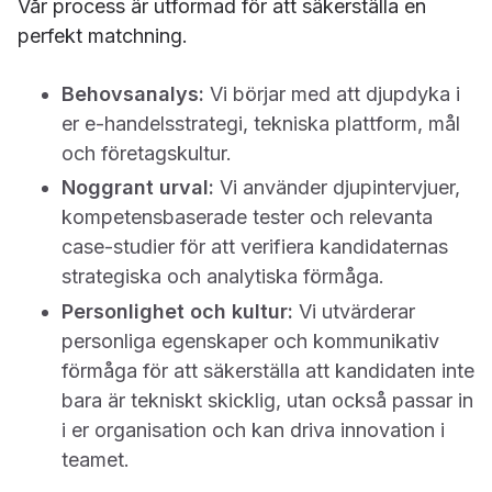
Vår process är utformad för att säkerställa en
perfekt matchning.
Behovsanalys:
Vi börjar med att djupdyka i
er e-handelsstrategi, tekniska plattform, mål
och företagskultur.
Noggrant urval:
Vi använder djupintervjuer,
kompetensbaserade tester och relevanta
case-studier för att verifiera kandidaternas
strategiska och analytiska förmåga.
Personlighet och kultur:
Vi utvärderar
personliga egenskaper och kommunikativ
förmåga för att säkerställa att kandidaten inte
bara är tekniskt skicklig, utan också passar in
i er organisation och kan driva innovation i
teamet.