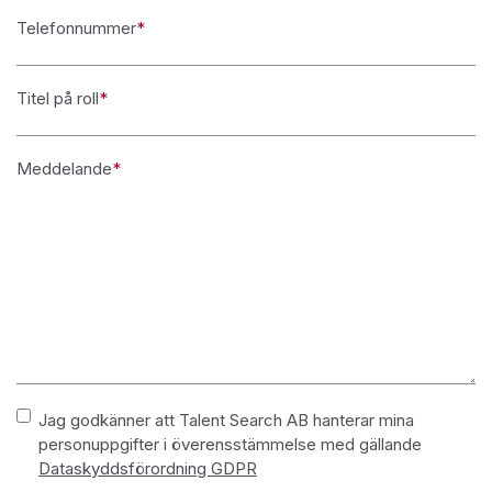
Telefonnummer
*
Titel på roll
*
Meddelande
*
Namnlös
*
Jag godkänner att Talent Search AB hanterar mina
personuppgifter i överensstämmelse med gällande
Dataskyddsförordning GDPR